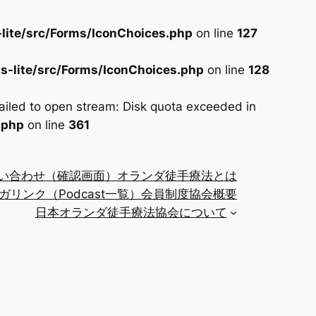
lite/src/Forms/IconChoices.php
on line
127
s-lite/src/Forms/IconChoices.php
on line
128
iled to open stream: Disk quota exceeded in
.php
on line
361
い合わせ（確認画面）
オランダ徒手療法とは
ガリンク（Podcast一覧）
会員制度
協会概要
日本オランダ徒手療法協会について