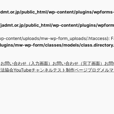
dmt.or.jp/public_html/wp-content/plugins/wpforms-
jadmt.or.jp/public_html/wp-content/plugins/wpform
/wp-content/uploads/mw-wp-form_uploads/.htaccess): Fa
plugins/mw-wp-form/classes/models/class.directory
お問い合わせ（入力画面）
お問い合わせ（完了画面）
お問
法協会YouTubeチャンネル
テスト制作ページ
ブログ
メルマ