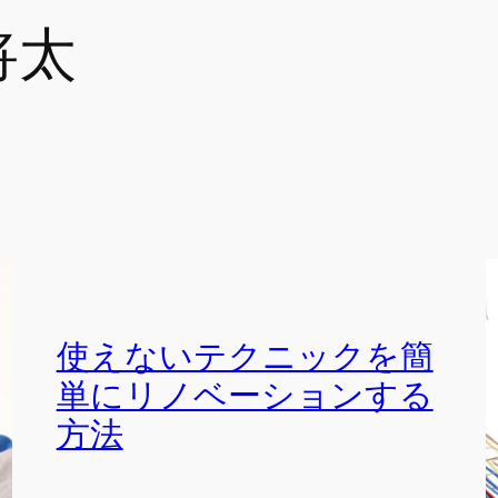
将太
使えないテクニックを簡
単にリノベーションする
方法