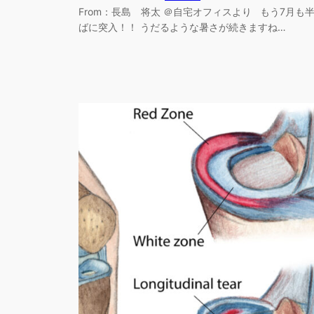
From：長島 将太 ＠自宅オフィスより もう7月も
ばに突入！！ うだるような暑さが続きますね…