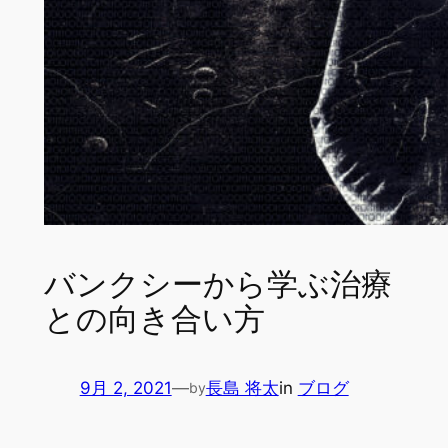
バンクシーから学ぶ治療
との向き合い方
9月 2, 2021
—
長島 将太
in
ブログ
by