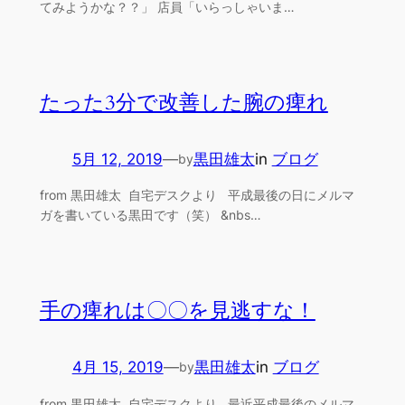
てみようかな？？」 店員「いらっしゃいま…
たった3分で改善した腕の痺れ
5月 12, 2019
—
黒田雄太
in
ブログ
by
from 黒田雄太 自宅デスクより 平成最後の日にメルマ
ガを書いている黒田です（笑） &nbs…
手の痺れは〇〇を見逃すな！
4月 15, 2019
—
黒田雄太
in
ブログ
by
from 黒田雄太 自宅デスクより 最近平成最後のメルマ