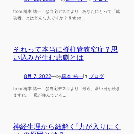
from 橋本 祐一 @自宅デスクより あなたにとって「成
功者」とはどんな人ですか？ &nbsp…
それって本当に脊柱管狭窄症？思
い込みが生む悲劇とは
8月 7, 2022
—
橋本 祐一
in
ブログ
by
from 橋本 祐一 @自宅デスクより 最近、暑い日が続き
ますね。 私が住んでいる…
神経生理から紐解く「力が入りにく