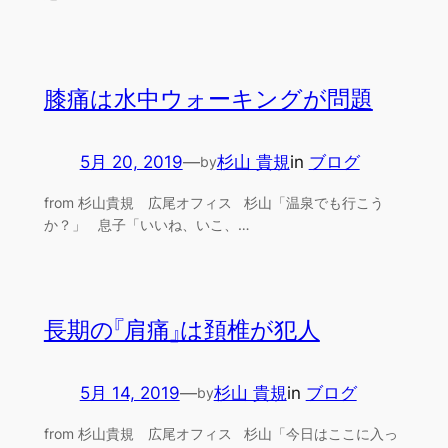
膝痛は水中ウォーキングが問題
5月 20, 2019
—
杉山 貴規
in
ブログ
by
from 杉山貴規 広尾オフィス 杉山「温泉でも行こう
か？」 息子「いいね、いこ、…
長期の『肩痛』は頚椎が犯人
5月 14, 2019
—
杉山 貴規
in
ブログ
by
from 杉山貴規 広尾オフィス 杉山「今日はここに入っ