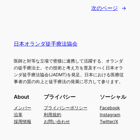
次のページ
→
日本オランダ徒手療法協会
医師と対等な立場で密接に連携して活躍する、オランダ
の徒手療法士。その技術と考え方を普及すべく日本オラ
ンダ徒手療法協会(JADMT)を発足。日本における医療従
事者の質の向上と徒手療法の発展に尽力して参ります。
About
プライバシー
ソーシャル
メンバー
プライバシーポリシー
Facebook
沿革
利用規約
Instagram
採用情報
お問い合わせ
Twitter/X