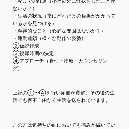
・今までの経過（小指以外に怪我をしたことが
ないか？）
・生活の状況（指にどれだけの負担がかかって
いるかを見つける）
・精神的なこと（心的な要因はないか？）
・運動連鎖（様々な動作の姿勢）
②仮説作成
③復帰時期の決定
④アプローチ（脊柱・物療・カウンセリン
グ）
上記の①〜④を行い疼痛が寛解、その後の生
活でも何不自由なく生活を送られています。
この方は気持ちの面においても痛みが続いてい