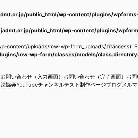
dmt.or.jp/public_html/wp-content/plugins/wpforms-
jadmt.or.jp/public_html/wp-content/plugins/wpform
/wp-content/uploads/mw-wp-form_uploads/.htaccess): Fa
plugins/mw-wp-form/classes/models/class.directory
お問い合わせ（入力画面）
お問い合わせ（完了画面）
お問
法協会YouTubeチャンネル
テスト制作ページ
ブログ
メルマ