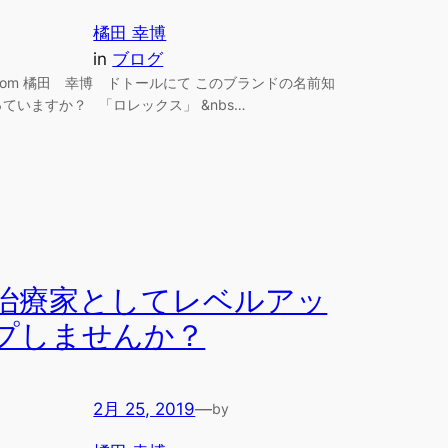
橘田 幸博
in
ブログ
from 橘田 幸博 ドトールにて このブランドの名前知
っていますか？ 「ロレックス」 &nbs…
治療家としてレベルアッ
プしませんか？
2月 25, 2019
—
by