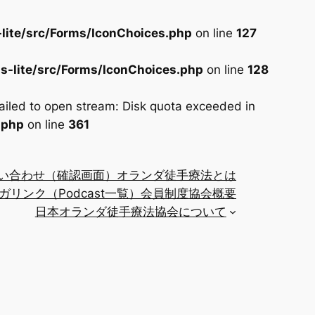
lite/src/Forms/IconChoices.php
on line
127
s-lite/src/Forms/IconChoices.php
on line
128
iled to open stream: Disk quota exceeded in
.php
on line
361
い合わせ（確認画面）
オランダ徒手療法とは
ガリンク（Podcast一覧）
会員制度
協会概要
日本オランダ徒手療法協会について