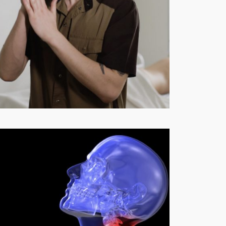
治す気満々の患者さんの
落し穴を解説します
1月 1, 2020
—
by