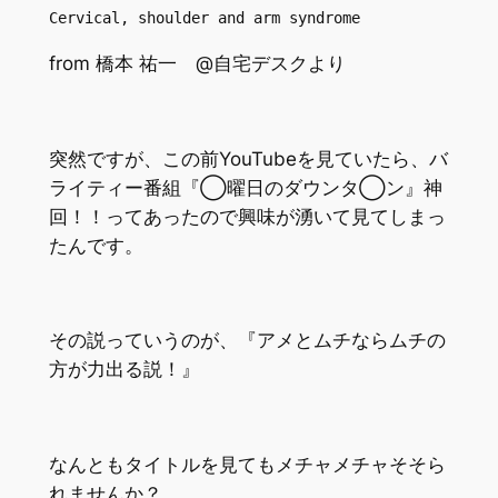
Cervical, shoulder and arm syndrome
from 橋本 祐一
@自宅デスクより
突然ですが、この前YouTubeを見ていたら、バ
ライティー番組『◯曜日のダウンタ◯ン』神
回！！ってあったので興味が湧いて見てしまっ
たんです。
その説っていうのが、『アメとムチならムチの
方が力出る説！』
なんともタイトルを見てもメチャメチャそそら
れませんか？