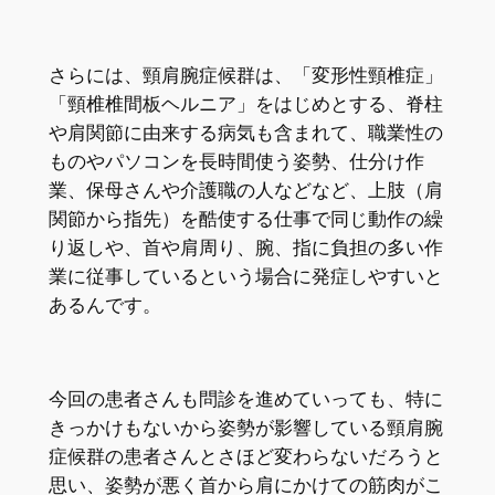
さらには、頸肩腕症候群は、「変形性頸椎症」
「頸椎椎間板ヘルニア」をはじめとする、脊柱
や肩関節に由来する病気も含まれて、職業性の
ものやパソコンを長時間使う姿勢、仕分け作
業、保母さんや介護職の人などなど、上肢（肩
関節から指先）を酷使する仕事で同じ動作の繰
り返しや、首や肩周り、腕、指に負担の多い作
業に従事しているという場合に発症しやすいと
あるんです。
今回の患者さんも問診を進めていっても、特に
きっかけもないから姿勢が影響している頸肩腕
症候群の患者さんとさほど変わらないだろうと
思い、姿勢が悪く首から肩にかけての筋肉がこ