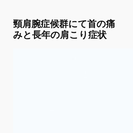
頸肩腕症候群にて首の痛
みと長年の肩こり症状