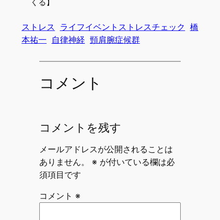
くる】
ストレス
ライフイベントストレスチェック
橋
本祐一
自律神経
頸肩腕症候群
コメント
コメントを残す
メールアドレスが公開されることは
ありません。
※
が付いている欄は必
須項目です
コメント
※