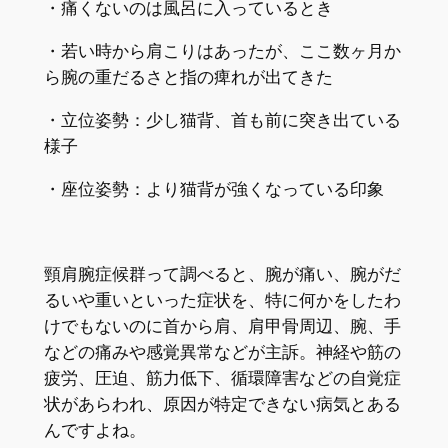
・痛くないのは風呂に入っているとき
・若い時から肩こりはあったが、ここ数ヶ月か
ら腕の重だるさと指の痺れが出てきた
・立位姿勢：少し猫背、首も前に突き出ている
様子
・座位姿勢：より猫背が強くなっている印象
頸肩腕症候群って調べると、腕が痛い、腕がだ
るいや重いといった症状を、特に何かをしたわ
けでもないのに首から肩、肩甲骨周辺、腕、手
などの痛みや感覚異常などが主訴。神経や筋の
疲労、圧迫、筋力低下、循環障害などの自覚症
状があらわれ、原因が特定できない病気とある
んですよね。