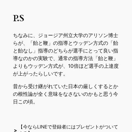
P.S
ちなみに、ジョージア州立大学のアリソン博士
らが、「飴と鞭」の指導とウッデン方式の「飴
と飴なし」指導のどちらが選手にとって良い指
導なのかの実験で、通常の指導方法「飴と鞭」
よりもウッデン方式が、10倍ほど選手の上達度
が上がったらしいです。
昔から受け継がれていた日本の厳しくするとか
の根性論が全く意味をなさないのかもと思う今
日この頃。
【今ならLINEで登録者にはプレゼントがついて
>