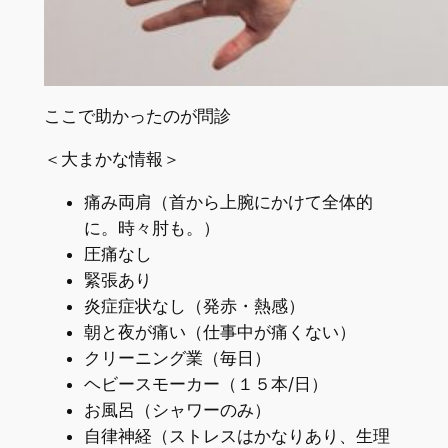
ここで助かったのが問診
＜大まかな情報＞
痛み両肩（首から上腕にかけて全体的
に。時々肘も。）
圧痛なし
緊張あり
炎症症状なし（発赤・熱感）
朝と夜が痛い（仕事中が痛くない）
クリーニング業（毎日）
ヘビースモーカー（１５本/日）
お風呂（シャワーのみ）
自律神経（ストレスはかなりあり、生理