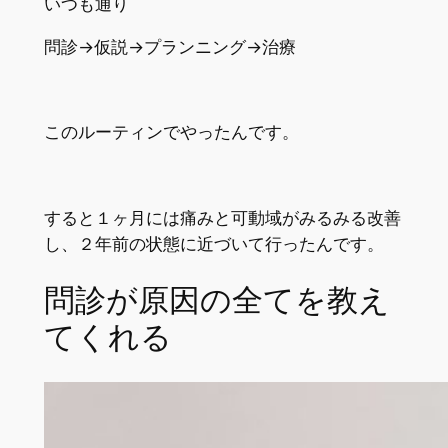
いつも通り
問診→仮説→プランニング→治療
このルーティンでやったんです。
すると１ヶ月には痛みと可動域がみるみる改善
し、２年前の状態に近づいて行ったんです。
問診が原因の全てを教え
てくれる