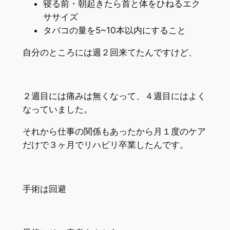
寝る前・朝起きたら首と体をひねるエク
ササイズ
タバコの量を5~10本以内にすること
自分のところには週２回来てたんですけど、
２週目には痛みは無くなって、４週目にはよく
なっていました。
それから仕事の関係もあったから月１度のケア
だけで３ヶ月でリハビリ卒業したんです。
手術は回避