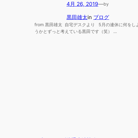
4月 26, 2019
—
by
黒田雄太
in
ブログ
from 黒田雄太 自宅デスクより 5月の連休に何をし
うかとずっと考えている黒田です（笑） …