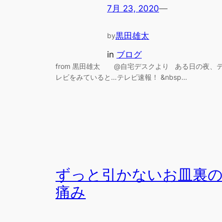
7月 23, 2020
—
黒田雄太
by
in
ブログ
from 黒田雄太 @自宅デスクより ある日の夜、
レビをみていると…テレビ速報！ &nbsp…
ずっと引かないお皿裏
痛み