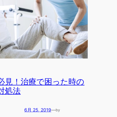
必見！治療で困った時の
対処法
6月 25, 2019
—
by