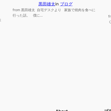
黒田雄太
in
ブログ
from 黒田雄太 自宅デスクより 家族で焼肉を食べに
行った話。 僕に…
よ