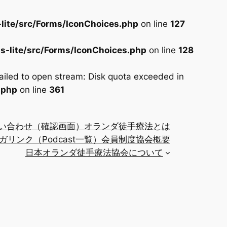
lite/src/Forms/IconChoices.php
on line
127
s-lite/src/Forms/IconChoices.php
on line
128
iled to open stream: Disk quota exceeded in
.php
on line
361
い合わせ（確認画面）
オランダ徒手療法とは
ガリンク（Podcast一覧）
会員制度
協会概要
日本オランダ徒手療法協会について