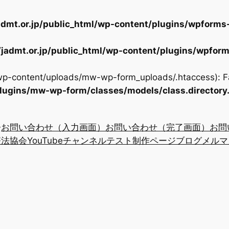
dmt.or.jp/public_html/wp-content/plugins/wpforms-
jadmt.or.jp/public_html/wp-content/plugins/wpform
/wp-content/uploads/mw-wp-form_uploads/.htaccess): Fa
plugins/mw-wp-form/classes/models/class.directory
お問い合わせ（入力画面）
お問い合わせ（完了画面）
お問
法協会YouTubeチャンネル
テスト制作ページ
ブログ
メルマ